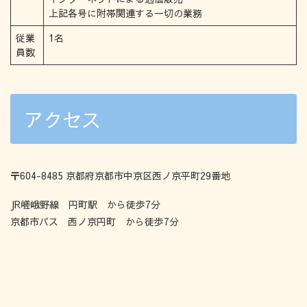
上記各号に附帯関連する一切の業務
従業
1名
員数
アクセス
〒604-8485 京都府京都市中京区西ノ京平町29番地
JR嵯峨野線 円町駅 から徒歩7分
京都市バス 西ノ京円町 から徒歩7分