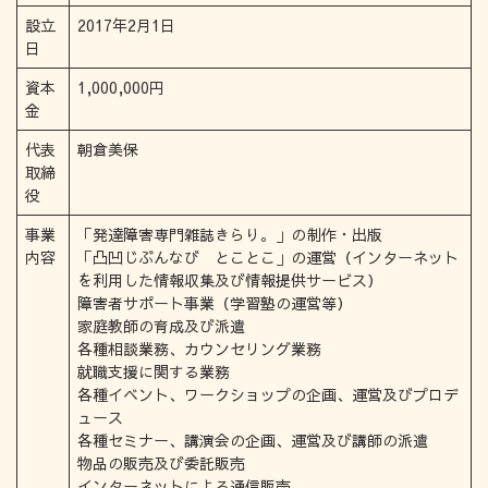
設立
2017年2月1日
日
資本
1,000,000円
金
代表
朝倉美保
取締
役
事業
「発達障害専門雑誌きらり。」の制作・出版
内容
「凸凹じぶんなび とことこ」の運営（インターネット
を利用した情報収集及び情報提供サービス）
障害者サポート事業（学習塾の運営等）
家庭教師の育成及び派遣
各種相談業務、カウンセリング業務
就職支援に関する業務
各種イベント、ワークショップの企画、運営及びプロデ
ュース
各種セミナー、講演会の企画、運営及び講師の派遣
物品の販売及び委託販売
インターネットによる通信販売