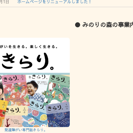
1月1日
ホームページをリニューアルしました！
● みのりの森の事業
発達障がい専門誌きらり。