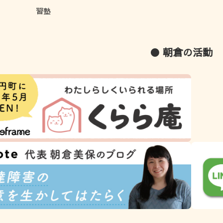
習塾
● 朝倉の活動