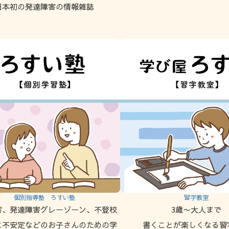
日本初の発達障害の情報雑誌
個別指導塾 ろすい塾
習字教室
害、発達障害グレーゾーン、不登校
3歳〜大人まで
に不安定などのお子さんのための学
書くことが楽しくなる習