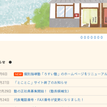
０００００００
らせ ●
2月6日
個別指導塾「ろすい塾」のホームページをリニューア
NEW!
1月27日
「とことこ」サイト終了のお知らせ
12月29日
塾の正社員募集開始！（塾長候補生）
3月24日
代表電話番号・FAX番号が変更になりました！