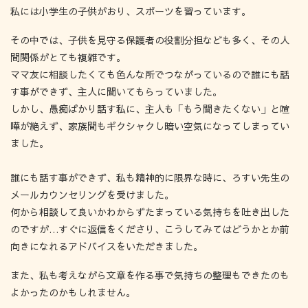
私には小学生の子供がおり、スポーツを習っています。
その中では、子供を見守る保護者の役割分担なども多く、その人
間関係がとても複雑です。
ママ友に相談したくても色んな所でつながっているので誰にも話
す事ができず、主人に聞いてもらっていました。
しかし、愚痴ばかり話す私に、主人も「もう聞きたくない」と喧
嘩が絶えず、家族間もギクシャクし暗い空気になってしまってい
ました。
誰にも話す事ができず、私も精神的に限界な時に、ろすい先生の
メールカウンセリングを受けました。
何から相談して良いかわからずたまっている気持ちを吐き出した
のですが…すぐに返信をくださり、こうしてみてはどうかとか前
向きになれるアドバイスをいただきました。
また、私も考えながら文章を作る事で気持ちの整理もできたのも
よかったのかもしれません。