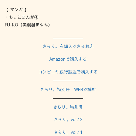
【 マンガ 】
・ちょこまんが④
FU-KO（美濃羽まゆみ）
きらり。を購入できるお店
Amazonで購入する
コンビニや銀行振込で購入する
きらり。特別号 WEBで読む
きらり。特別号
きらり。vol.12
きらり。vol.11