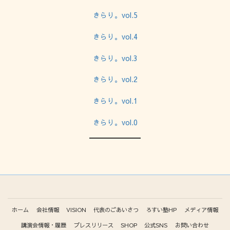
きらり。vol.5
きらり。vol.4
きらり。vol.3
きらり。vol.2
きらり。vol.1
きらり。vol.0
ホーム
会社情報
VISION
代表のごあいさつ
ろすい塾HP
メディア情報
講演会情報・履歴
プレスリリース
SHOP
公式SNS
お問い合わせ