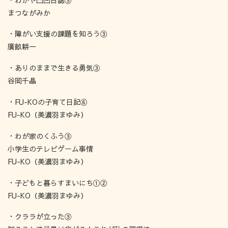
まつながみか
・障がい支援の課題を知ろう③
廣畝耕一
・ありのままで生きる勇気③
谷岡千晶
・FU-KOの子育て日記⑥
FU-KO（美濃羽まゆみ）
・わが家のくふう③
小学生のテレビゲーム事情
FU-KO（美濃羽まゆみ）
・子どもと暮らすまいにち①②
FU-KO（美濃羽まゆみ）
・クララが立った③