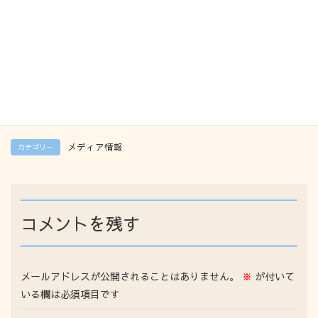
Post Views:
1,207
Facebook
X
Bluesky
Threads
Hatena
LINE
Copy
メディア情報
カテゴリー
コメントを残す
メールアドレスが公開されることはありません。
※
が付いて
いる欄は必須項目です