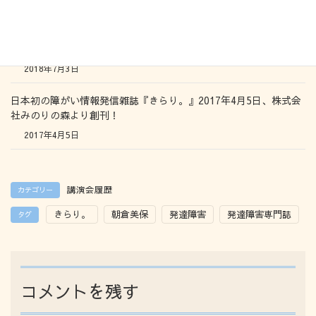
2021年12月30日
【日本初】発達障がい専門雑誌「きらり。」リニューアル第一弾
2018年7月5日発売
2018年7月3日
日本初の障がい情報発信雑誌『きらり。』2017年4月5日、株式会
社みのりの森より創刊！
2017年4月5日
講演会履歴
カテゴリー
きらり。
朝倉美保
発達障害
発達障害専門誌
タグ
コメントを残す