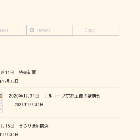
eads
Hatena
Copy
年8月11日 読売新聞
年12月30日
2020年1月31日 エルコープ京都主催の講演会
2021年12月30日
年9月15日 きらり会in横浜
年12月30日