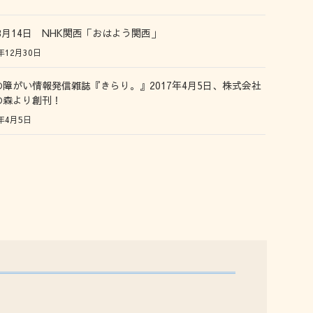
年8月14日 NHK関西「おはよう関西」
年12月30日
の障がい情報発信雑誌『きらり。』2017年4月5日、株式会社
の森より創刊！
年4月5日