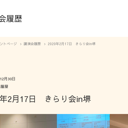
会履歴
ントページ
講演会履歴
2020年2月17日 きらり会in堺
年12月30日
会履歴
20年2月17日 きらり会in堺