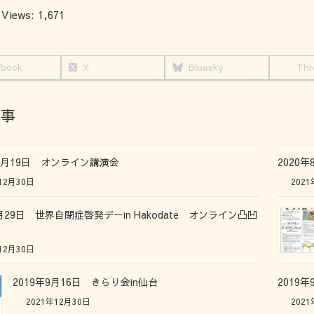
 Views:
1,671
ebook
X
Bluesky
Thr
記事
12月19日 オンライン講演会
2020
12月30日
2021
3月29日 世界自閉症啓発デーin Hakodate オンライン凸凹
12月30日
2019年9月16日 きらり会in仙台
2019
2021年12月30日
2021