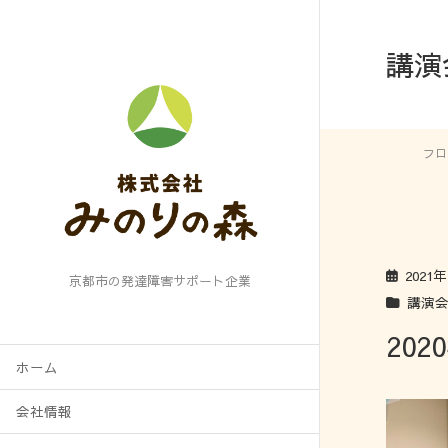
講演
フロ
2021
京都市の発達障害サポート企業
講演
20
ホーム
会社情報